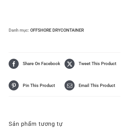
Danh mục:
OFFSHORE DRYCONTAINER
Share On Facebook
Tweet This Product
Pin This Product
Email This Product
Sản phẩm tương tự