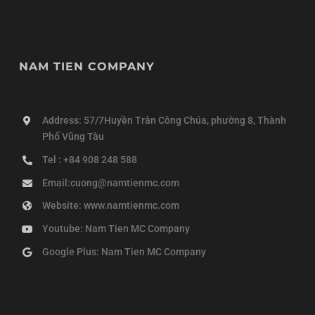
NAM TIEN COMPANY
Address: 57/7Huyền Trân Công Chúa, phường 8, Thành
Phố Vũng Tàu
Tel : +84 908 248 588
Email:cuong@namtienmc.com
Website: www.namtienmc.com
Youtube: Nam Tien MC Company
Google Plus: Nam Tien MC Company