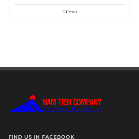
Details
FIND US IN FACEBOOK