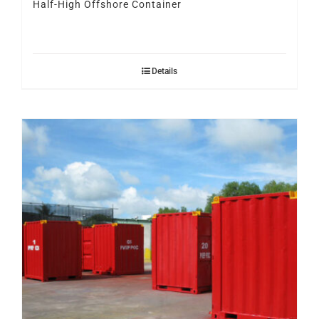
Half-High Offshore Container
Details