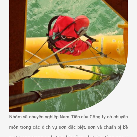
LIÊN HỆ
Nhóm vẽ chuyên nghiệp
Nam Tiến
của Công ty có chuyên
môn trong các dịch vụ sơn đặc biệt, sơn và chuẩn bị bề