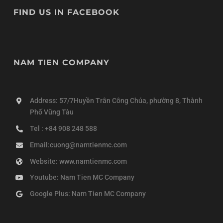
FIND US IN FACEBOOK
NAM TIEN COMPANY
Address: 57/7Huyền Trân Công Chúa, phường 8, Thành
Phố Vũng Tàu
Tel : +84 908 248 588
Email:cuong@namtienmc.com
Website: www.namtienmc.com
Youtube: Nam Tien MC Company
Google Plus: Nam Tien MC Company