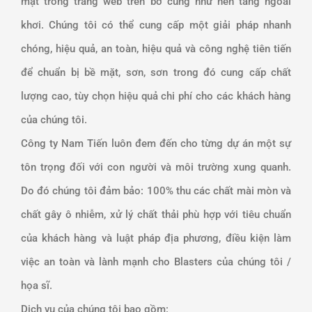
mặt trong trang web trên bờ cũng như nền tảng ngoài
khơi. Chúng tôi có thể cung cấp một giải pháp nhanh
chóng, hiệu quả, an toàn, hiệu quả và công nghệ tiên tiến
để chuẩn bị bề mặt, sơn, sơn trong đó cung cấp chất
lượng cao, tùy chọn hiệu quả chi phí cho các khách hàng
của chúng tôi.
Công ty Nam Tiến luôn đem đến cho từng dự án một sự
tôn trọng đối với con người và môi trường xung quanh.
Do đó chúng tôi đảm bảo: 100% thu các chất mài mòn và
chất gây ô nhiễm, xử lý chất thải phù hợp với tiêu chuẩn
của khách hàng và luật pháp địa phương, điều kiện làm
việc an toàn và lành mạnh cho Blasters của chúng tôi /
họa sĩ.
Dịch vụ của chúng tôi bao gồm: