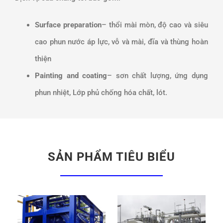
Surface preparation
– thổi mài mòn, độ cao và siêu
cao phun nước áp lực, vỗ và mài, đĩa và thùng hoàn
thiện
Painting and coating
– sơn chất lượng, ứng dụng
phun nhiệt, Lớp phủ chống hóa chất, lót.
SẢN PHẨM TIÊU BIỂU