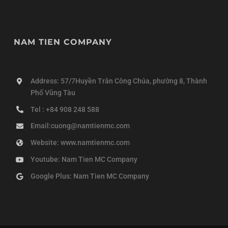
NAM TIEN COMPANY
Address: 57/7Huyền Trân Công Chúa, phường 8, Thành
Phố Vũng Tàu
Tel : +84 908 248 588
Email:cuong@namtienmc.com
Website: www.namtienmc.com
Youtube: Nam Tien MC Company
Google Plus: Nam Tien MC Company