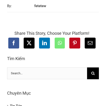
By:
fetetew
Share This Story, Choose Your Platform!
Tìm Kiếm
Search
for:
Chuyên Mục
Tin Tức