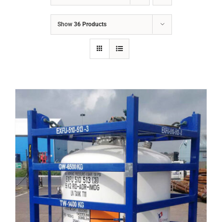
LIÊN HỆ
Show
36 Products