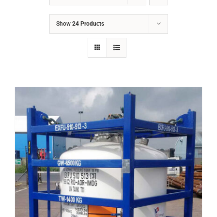
LIÊN HỆ
Show
24 Products