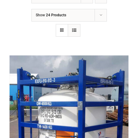
LIÊN HỆ
Show
24 Products