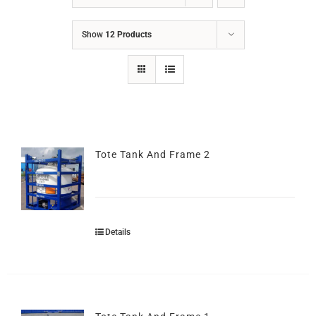
LIÊN HỆ
Show
12 Products
Tote Tank And Frame 2
Details