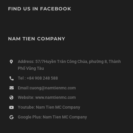
FIND US IN FACEBOOK
NAM TIEN COMPANY
Address: 57/7Huyền Trân Công Chúa, phường 8, Thành
Phố Vũng Tàu
Tel : +84 908 248 588
Email:cuong@namtienmc.com
Website: www.namtienmc.com
Youtube: Nam Tien MC Company
Google Plus: Nam Tien MC Company